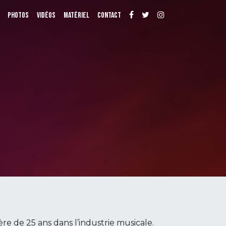
Photos
Vidéos
Matériel
Contact
re de 25 ans dans l’industrie musicale.