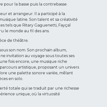
 pour la basse puis la contrebasse.
ur et arrangeur. Il a participé à la
usique latine. Son talent et sa créativité
tes tels que Ritary Gaguenetti, Fayçal
ru le monde au fil des ans.
èce de théâtre.
ms sous son nom. Son prochain album,
e invitation au voyage sous toutes ses
, une fois encore, une musique riche
rcours artistique, proposant un univers
plore une palette sonore variée, mêlant
èces en solo.
erté totale qui se traduit par une richesse
ience unique, où la virtuosité