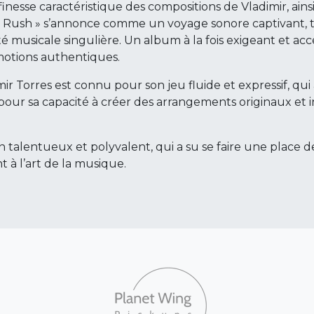
finesse caractéristique des compositions de Vladimir, ain
« Rush » s’annonce comme un voyage sonore captivant, 
tité musicale singulière. Un album à la fois exigeant et ac
otions authentiques.
mir Torres est connu pour son jeu fluide et expressif, qui
pour sa capacité à créer des arrangements originaux et 
talentueux et polyvalent, qui a su se faire une place de
t à l’art de la musique.