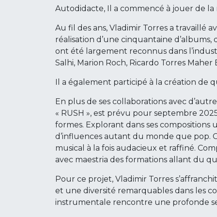
Autodidacte, Il a commencé à jouer de la 
Au fil des ans, Vladimir Torres a travaillé
réalisation d’une cinquantaine d’albums, d
ont été largement reconnus dans l’industri
Salhi, Marion Roch, Ricardo Torres Maher B
Il a également participé à la création de
En plus de ses collaborations avec d’autre
« RUSH », est prévu pour septembre 2025.
formes. Explorant dans ses compositions u
d’influences autant du monde que pop. C
musical à la fois audacieux et raffiné. Co
avec maestria des formations allant du qui
Pour ce projet, Vladimir Torres s’affranchi
et une diversité remarquables dans les 
instrumentale rencontre une profonde sen